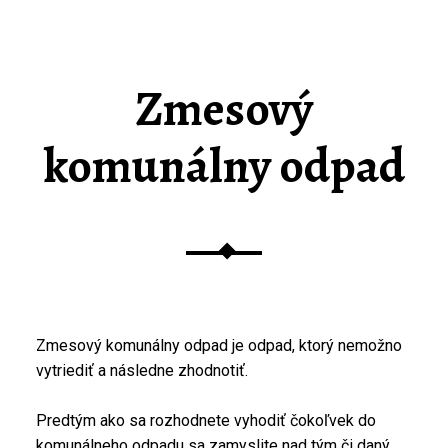
Zmesový
komunálny odpad
Zmesový komunálny odpad je odpad, ktorý nemožno
vytriediť a následne zhodnotiť.
Predtým ako sa rozhodnete vyhodiť čokoľvek do
komunálneho odpadu sa zamyslite nad tým či daný