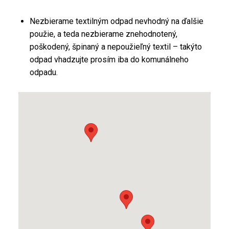
Nezbierame textilným odpad nevhodný na ďalšie
použie, a teda nezbierame znehodnotený,
poškodený, špinaný a nepoužieľný textil – takýto
odpad vhadzujte prosím iba do komunálneho
odpadu.