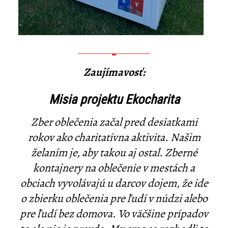
Zaujímavosť:
Misia projektu Ekocharita
Zber oblečenia začal pred desiatkami
rokov ako charitatívna aktivita. Našim
želaním je, aby takou aj ostal. Zberné
kontajnery na oblečenie v mestách a
obciach vyvolávajú u darcov dojem, že ide
o zbierku oblečenia pre ľudí v núdzi alebo
pre ľudí bez domova. Vo väčšine prípadov