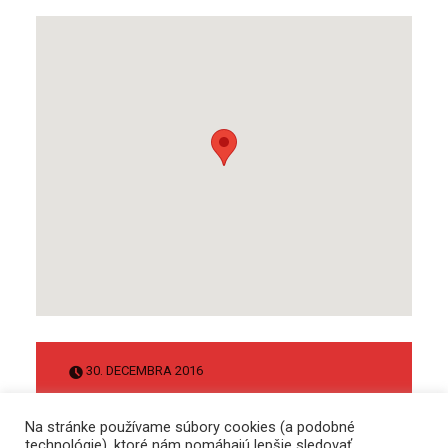
30. DECEMBRA 2016
TRIEDIME
Na stránke používame súbory cookies (a podobné
technológie), ktoré nám pomáhajú lepšie sledovať