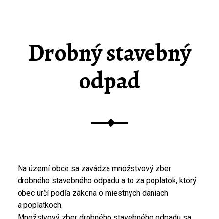
Drobný stavebný
odpad
Na území obce sa zavádza množstvový zber
drobného stavebného odpadu a to za poplatok, ktorý
obec určí podľa zákona o miestnych daniach
a poplatkoch.
Množstvový zber drobného stavebného odpadu sa