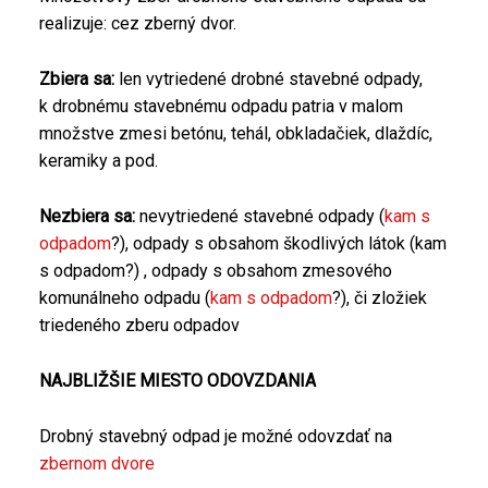
realizuje: cez zberný dvor.
Zbiera sa:
len vytriedené drobné stavebné odpady,
k drobnému stavebnému odpadu patria v malom
množstve zmesi betónu, tehál, obkladačiek, dlaždíc,
keramiky a pod.
Nezbiera sa:
nevytriedené stavebné odpady (
kam s
odpadom
?), odpady s obsahom škodlivých látok (kam
s odpadom?) , odpady s obsahom zmesového
komunálneho odpadu (
kam s odpadom
?), či zložiek
triedeného zberu odpadov
NAJBLIŽŠIE MIESTO ODOVZDANIA
Drobný stavebný odpad je možné odovzdať na
zbernom dvore