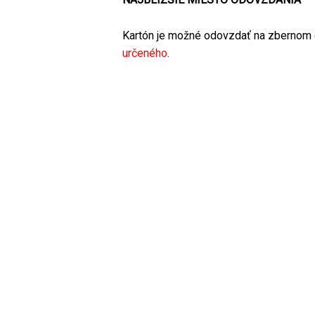
Kartón je možné odovzdať na zbernom
určeného
.